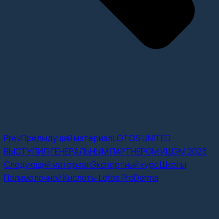
Prev
Предыдущий материал
LOTOS UNITED
ВЫСТУПИЛ ГЕНЕРАЛЬНЫМ ПАРТНЕРОМ ИШЭМ 2025
Следующий материал
Экспертный курс Школы
Полимолочной Кислоты Lotos ProDerma