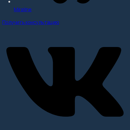
Miraline
Получить консультацию