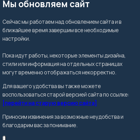
Мы обновляем сайт
Сейчас мы работаем над обновлением сайта и в
ближайшее время завершим все необходимые
настройки.
Пока идут работы, некоторые элементы дизайна,
стили или информация на отдельных страницах
могут временно отображаться некорректно.
Для вашего удобства вы также можете
воспользоваться старой версией сайта по ссылке:
[перейти на старую версию сайта]
Приносим извинения за возможные неудобства и
благодарим вас за понимание.