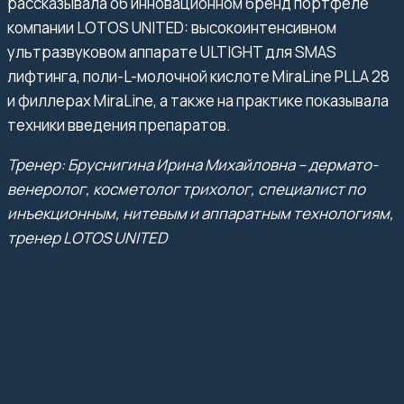
рассказывала об инновационном бренд портфеле
компании LOTOS UNITED: высокоинтенсивном
ультразвуковом аппарате ULTIGHT для SMAS
лифтинга, поли-L-молочной кислоте MiraLine PLLA 28
и филлерах MiraLine, а также на практике показывала
техники введения препаратов.
Тренер: Бруснигина Ирина Михайловна – дермато-
венеролог, косметолог трихолог, специалист по
инъекционным, нитевым и аппаратным технологиям,
тренер LOTOS UNITED