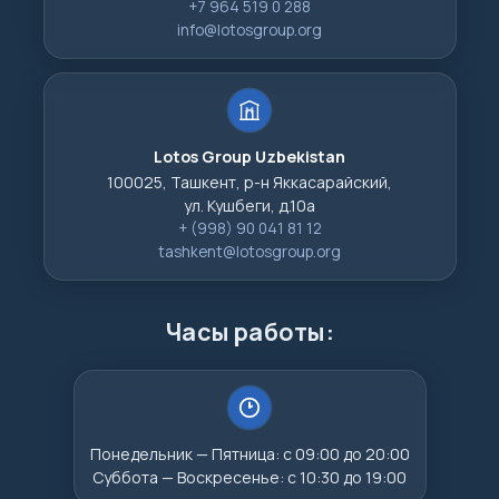
+7 964 519 0 288
info@lotosgroup.org
Lotos Group Uzbekistan
100025, Ташкент, р-н Яккасарайский,
ул. Кушбеги, д.10а
+ (998) 90 041 81 12
tashkent@lotosgroup.org
Часы работы:
Понедельник — Пятница: с 09:00 до 20:00
Суббота — Воскресенье: с 10:30 до 19:00