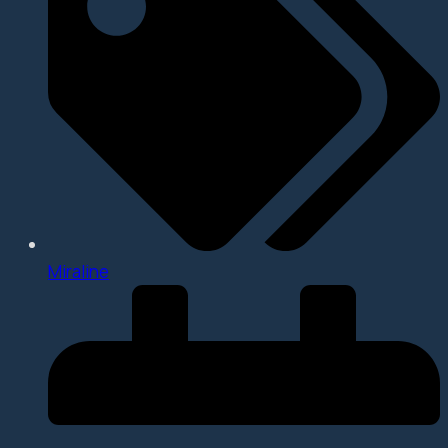
Miraline