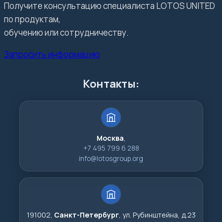
Получите консультацию специалиста LOTOS UNITED
по продуктам,
обучению или сотрудничеству.
Запросить информацию
Контакты:
Москва
,
+7 495 799 6 288
info@lotosgroup.org
191002,
Санкт-Петербург
, ул. Рубинштейна, д.23