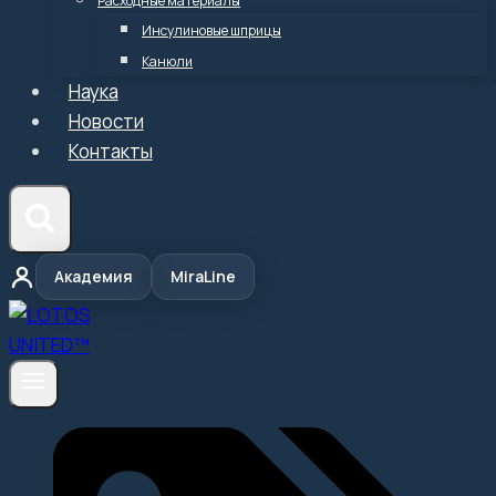
Расходные материалы
Инсулиновые шприцы
Канюли
Наука
Новости
Контакты
Академия
MiraLine