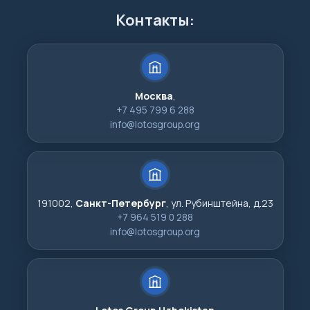
Контакты:
Москва
,
+7 495 799 6 288
info@lotosgroup.org
191002,
Санкт-Петербург
, ул. Рубинштейна, д.23
+7 964 519 0 288
info@lotosgroup.org