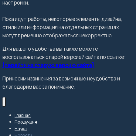
настройки.
Пока идут работы, некоторые элементы дизайна,
стили или информация на отдельных страницах
могут временно отображаться некорректно.
Для вашего удобства вы также можете
воспользоваться старой версией сайта по ссылке:
[перейти на старую версию сайта]
Приносим извинения за возможные неудобства и
благодарим вас за понимание.
Главная
Продукция
Наука
Новости