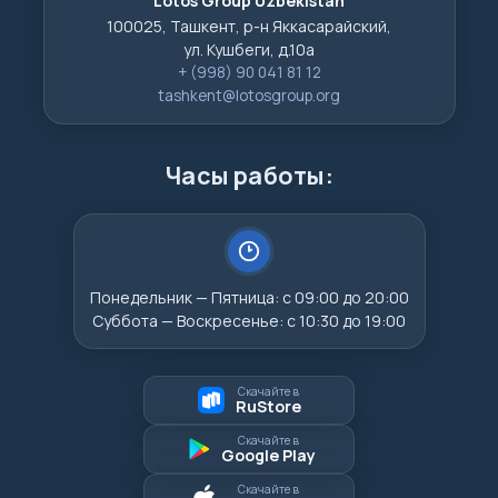
Lotos Group Uzbekistan
100025, Ташкент, р-н Яккасарайский,
ул. Кушбеги, д.10а
+ (998) 90 041 81 12
tashkent@lotosgroup.org
Часы работы:
Понедельник — Пятница: с 09:00 до 20:00
Суббота — Воскресенье: с 10:30 до 19:00
Скачайте в
RuStore
Скачайте в
Google Play
Скачайте в