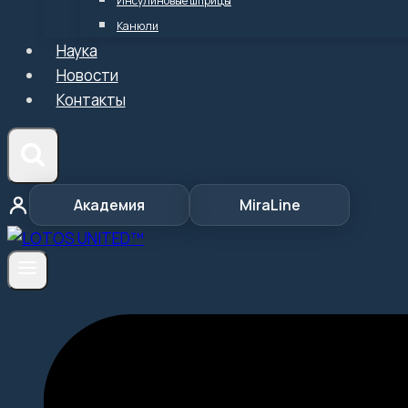
Инсулиновые шприцы
Канюли
Наука
Новости
Контакты
Академия
MiraLine