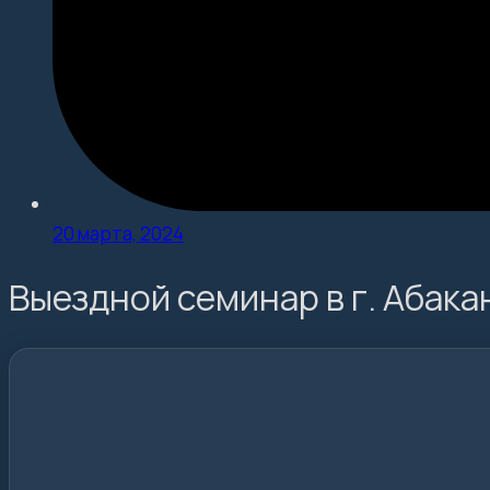
20 марта, 2024
Выездной семинар в г. Абака