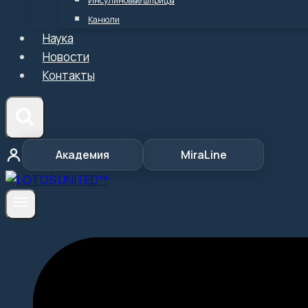
Инсулиновые шприцы
Канюли
Наука
Новости
Контакты
Академия
MiraLine