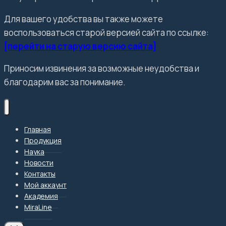
Для вашего удобства вы также можете
воспользоваться старой версией сайта по ссылке:
[перейти на старую версию сайта]
Приносим извинения за возможные неудобства и
благодарим вас за понимание.
Главная
Продукция
Наука
Новости
Контакты
Мой аккаунт
Академия
MiraLine