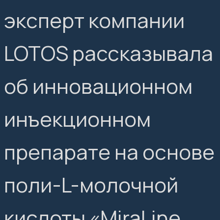
эксперт компании
LOTOS рассказывала
об инновационном
инъекционном
препарате на основе
поли-L-молочной
кислоты «MiraLine