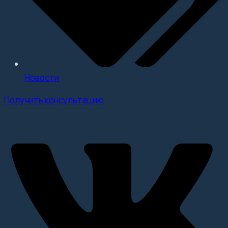
Новости
Получить консультацию