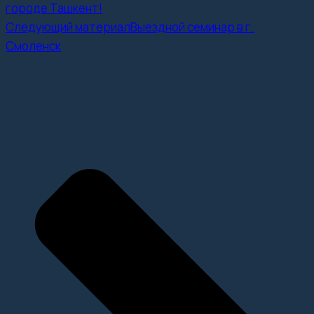
городе Ташкент!
Следующий материал
Выездной семинар в г.
Смоленск