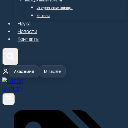
Расходные материалы
Инсулиновые шприцы
Канюли
Наука
Новости
Контакты
Академия
MiraLine