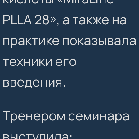
PLLA 28», а также на
практике показывала
техники его
введения.
Тренером семинара
выступила: