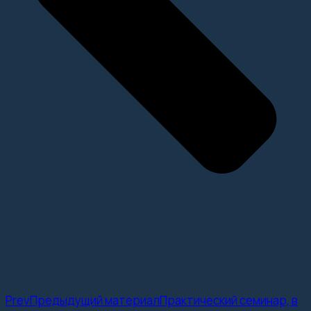
Prev
Предыдущий материал
Практический семинар, в