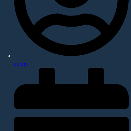
admin