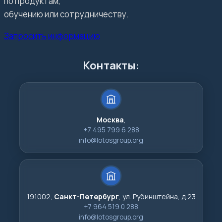
по продуктам,
обучению или сотрудничеству.
Запросить информацию
Контакты:
Москва
,
+7 495 799 6 288
info@lotosgroup.org
191002,
Санкт-Петербург
, ул. Рубинштейна, д.23
+7 964 519 0 288
info@lotosgroup.org