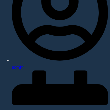
admin