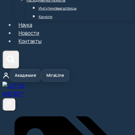
Расходные материалы
Инсулиновые шприцы
Канюли
Наука
Новости
Контакты
Академия
MiraLine