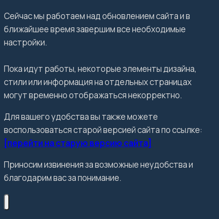
Сейчас мы работаем над обновлением сайта и в
ближайшее время завершим все необходимые
настройки.
Пока идут работы, некоторые элементы дизайна,
стили или информация на отдельных страницах
могут временно отображаться некорректно.
Для вашего удобства вы также можете
воспользоваться старой версией сайта по ссылке:
[перейти на старую версию сайта]
Приносим извинения за возможные неудобства и
благодарим вас за понимание.