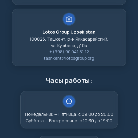
Lotos Group Uzbekistan
100025, Ташкент, р-н Яккасарайский,
ул. Кушбеги, д.10а
+ (998) 90 041 81 12
tashkent@lotosgroup.org
Часы работы:
Понедельник — Пятница: с 09:00 до 20:00
Суббота — Воскресенье: с 10:30 до 19:00