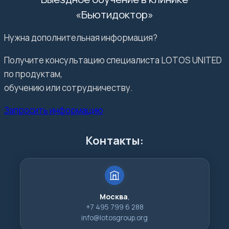
«Бьютидоктор»
Нужна дополнительная информация?
Получите консультацию специалиста LOTOS UNITED
по продуктам,
обучению или сотрудничеству.
Запросить информацию
Контакты:
Москва
,
+7 495 799 6 288
info@lotosgroup.org