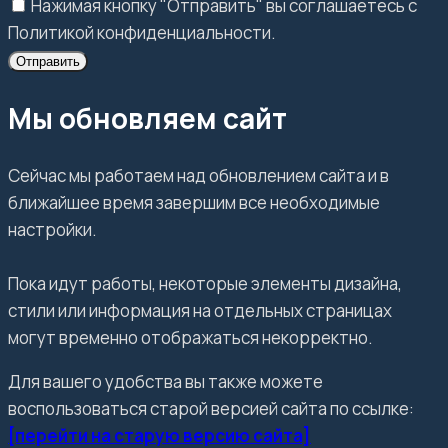
Нажимая кнопку "Отправить" вы соглашаетесь с
Политикой конфиденциальности.
Отправить
Мы обновляем сайт
Сейчас мы работаем над обновлением сайта и в
ближайшее время завершим все необходимые
настройки.
Пока идут работы, некоторые элементы дизайна,
стили или информация на отдельных страницах
могут временно отображаться некорректно.
Для вашего удобства вы также можете
воспользоваться старой версией сайта по ссылке:
[перейти на старую версию сайта]