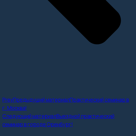
Prev
Предыдущий материал
Практический семинар в
г. Москва!
Следующий материал
Выездной практический
семинар в городе Оренбург!