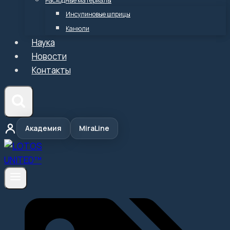
Расходные материалы
Инсулиновые шприцы
Канюли
Наука
Новости
Контакты
Академия
MiraLine