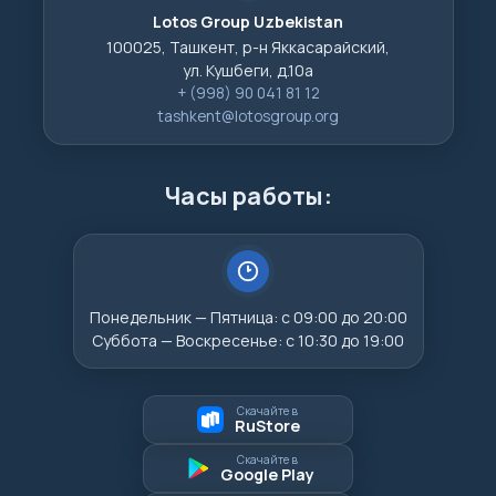
Lotos Group Uzbekistan
100025, Ташкент, р-н Яккасарайский,
ул. Кушбеги, д.10а
+ (998) 90 041 81 12
tashkent@lotosgroup.org
Часы работы:
Понедельник — Пятница: с 09:00 до 20:00
Суббота — Воскресенье: с 10:30 до 19:00
Скачайте в
RuStore
Скачайте в
Google Play