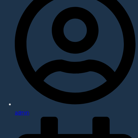
admin