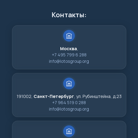
Контакты:
Москва
,
+7 495 799 6 288
info@lotosgroup.org
191002,
Санкт-Петербург
, ул. Рубинштейна, д.23
+7 964 519 0 288
info@lotosgroup.org