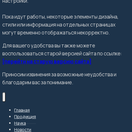
настройки.
Пока идут работы, некоторые элементы дизайна,
стили или информация на отдельных страницах
могут временно отображаться некорректно.
Для вашего удобства вы также можете
воспользоваться старой версией сайта по ссылке:
[перейти на старую версию сайта]
Приносим извинения за возможные неудобства и
благодарим вас за понимание.
Главная
Продукция
Наука
Новости