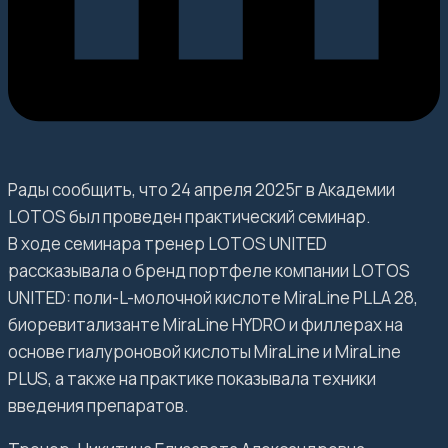
Рады сообщить, что 24 апреля 2025г в Академии
LOTOS был проведен практический семинар.
В ходе семинара тренер LOTOS UNITED
рассказывала о бренд портфеле компании LOTOS
UNITED: поли-L-молочной кислоте MiraLine PLLA 28,
биоревитализанте MiraLine HYDRO и филлерах на
основе гиалуроновой кислоты MiraLine и MiraLine
PLUS, а также на практике показывала техники
введения препаратов.