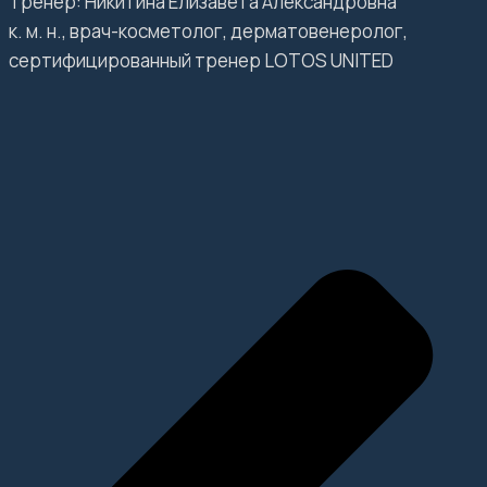
Тренер: Никитина Елизавета Александровна
к. м. н., врач-косметолог, дерматовенеролог,
сертифицированный тренер LOTOS UNITED