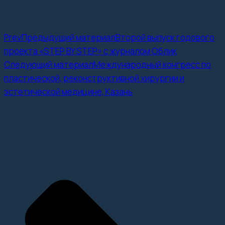
Prev
Предыдущий материал
Второй выпуск годового
проекта «STEP BY STEP» с журналом Облик
Следующий материал
Международный конгресс по
пластической, реконструктивной хирургии и
эстетической медицине, Казань