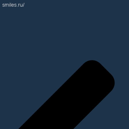
smiles.ru/