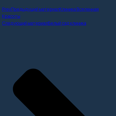
Prev
Предыдущий материал
Клиника Вселенная
Красоты
Следующий материал
Белый сад клиника