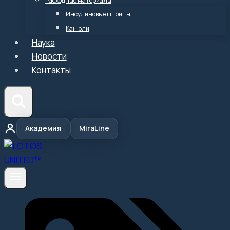
Расходные материалы
Инсулиновые шприцы
Канюли
Наука
Новости
Контакты
Академия
MiraLine