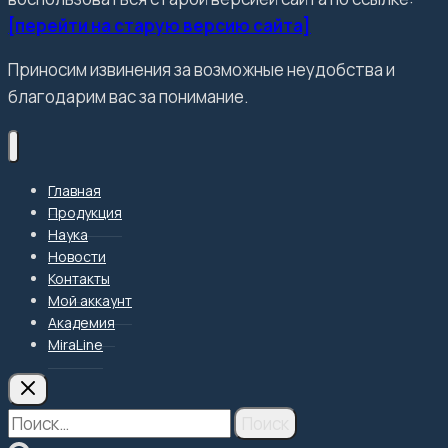
[перейти на старую версию сайта]
Приносим извинения за возможные неудобства и
благодарим вас за понимание.
Главная
Продукция
Наука
Новости
Контакты
Мой аккаунт
Академия
MiraLine
Найти: