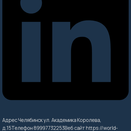
Адрес Челябинск ул. Академика Королева,
д.15Телефон 89997732253Веб сайт https://world-