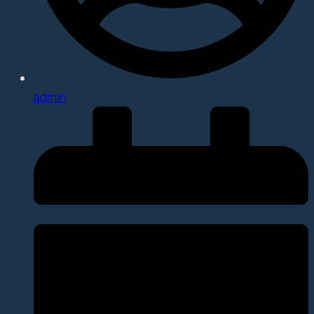
admin