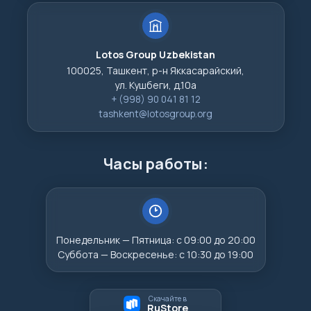
Lotos Group Uzbekistan
100025, Ташкент, р-н Яккасарайский,
ул. Кушбеги, д.10а
+ (998) 90 041 81 12
tashkent@lotosgroup.org
Часы работы:
Понедельник — Пятница: с 09:00 до 20:00
Суббота — Воскресенье: с 10:30 до 19:00
Скачайте в
RuStore