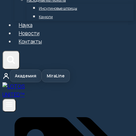
Расходные материалы
Инсулиновые шприцы
Канюли
Наука
Новости
Контакты
Академия
MiraLine