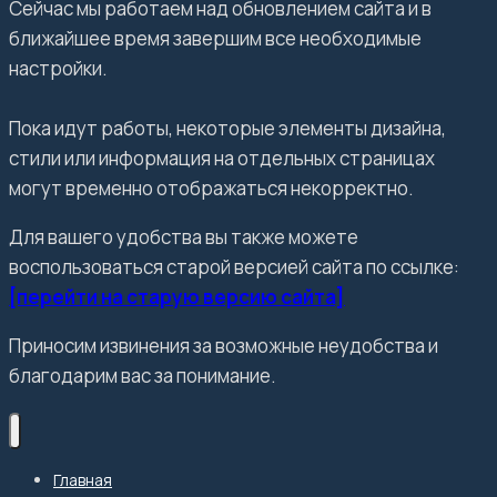
Сейчас мы работаем над обновлением сайта и в
ближайшее время завершим все необходимые
настройки.
Пока идут работы, некоторые элементы дизайна,
стили или информация на отдельных страницах
могут временно отображаться некорректно.
Для вашего удобства вы также можете
воспользоваться старой версией сайта по ссылке:
[перейти на старую версию сайта]
Приносим извинения за возможные неудобства и
благодарим вас за понимание.
Главная