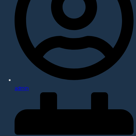
admin