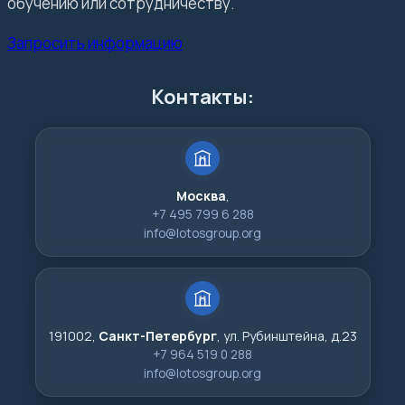
обучению или сотрудничеству.
Запросить информацию
Контакты:
Москва
,
+7 495 799 6 288
info@lotosgroup.org
191002,
Санкт-Петербург
, ул. Рубинштейна, д.23
+7 964 519 0 288
info@lotosgroup.org