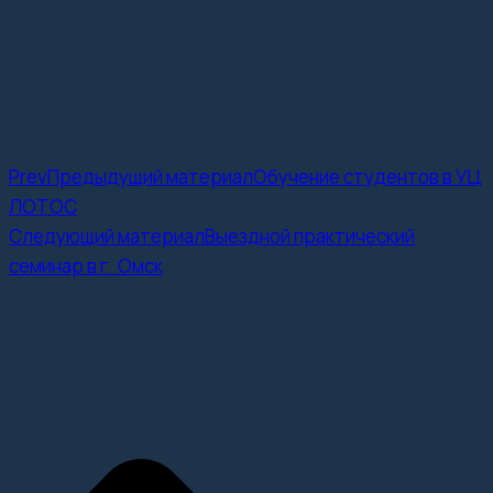
Prev
Предыдущий материал
Обучение студентов в УЦ
ЛОТОС
Следующий материал
Выездной практический
семинар в г. Омск