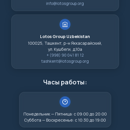
info@lotosgroup.org
Lotos Group Uzbekistan
100025, Ташкент, р-н Яккасарайский,
ул. Кушбеги, д.10а
+ (998) 90 041 81 12
tashkent@lotosgroup.org
Часы работы:
Понедельник — Пятница: с 09:00 до 20:00
Суббота — Воскресенье: с 10:30 до 19:00