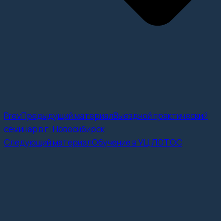
Prev
Предыдущий материал
Выездной практический
семинар в г. Новосибирск
Следующий материал
Обучение в УЦ ЛОТОС