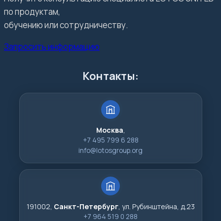
по продуктам,
обучению или сотрудничеству.
Запросить информацию
Контакты:
Москва
,
+7 495 799 6 288
info@lotosgroup.org
191002,
Санкт-Петербург
, ул. Рубинштейна, д.23
+7 964 519 0 288