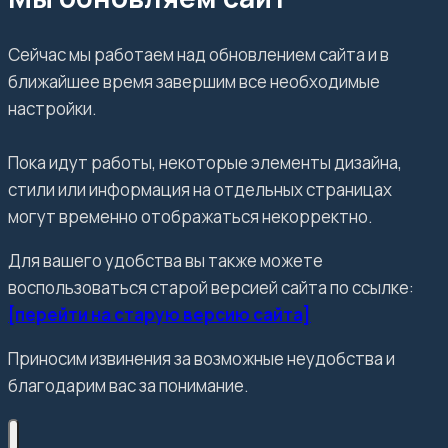
Сейчас мы работаем над обновлением сайта и в
ближайшее время завершим все необходимые
настройки.
Пока идут работы, некоторые элементы дизайна,
стили или информация на отдельных страницах
могут временно отображаться некорректно.
Для вашего удобства вы также можете
воспользоваться старой версией сайта по ссылке:
[перейти на старую версию сайта]
Приносим извинения за возможные неудобства и
благодарим вас за понимание.