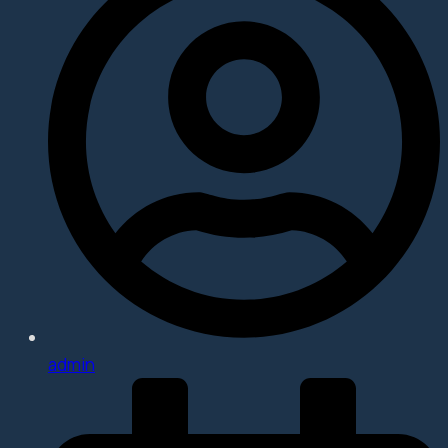
admin