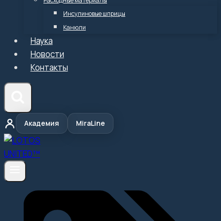
Расходные материалы
Инсулиновые шприцы
Канюли
Наука
Новости
Контакты
Академия
MiraLine