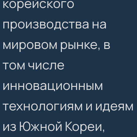
корейского
производства на
мировом рынке, в
том числе
инновационным
технологиям и идеям
из Южной Кореи,