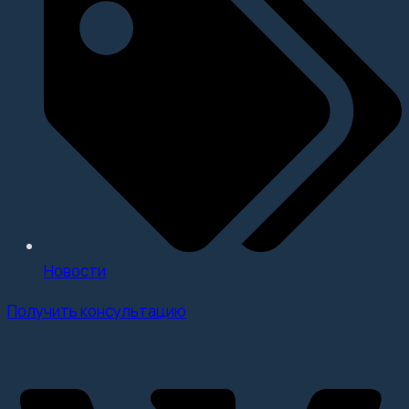
Новости
Получить консультацию