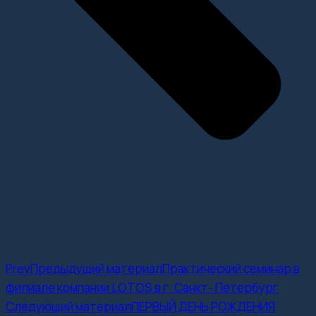
Prev
Предыдущий материал
Практический семинар в
филиале компании LOTOS в г. Санкт- Петербург
Следующий материал
ПЕРВЫЙ ДЕНЬ РОЖДЕНИЯ