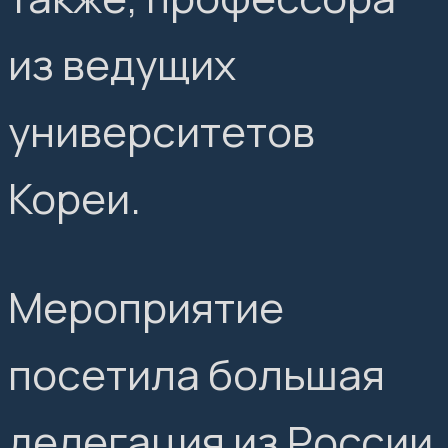
из ведущих
университетов
Кореи.
Мероприятие
посетила большая
делегация из России