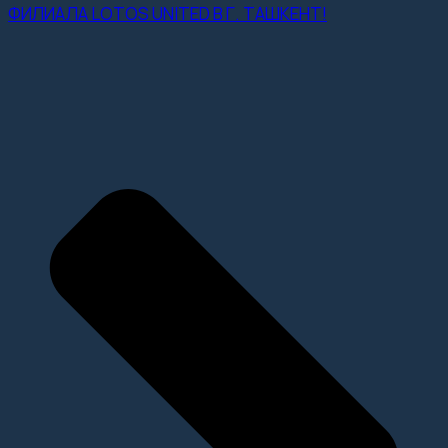
ФИЛИАЛА LOTOS UNITED В Г. ТАШКЕНТ!