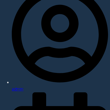
admin