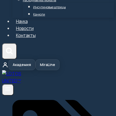
Расходные материалы
Инсулиновые шприцы
Канюли
Наука
Новости
Контакты
Академия
MiraLine