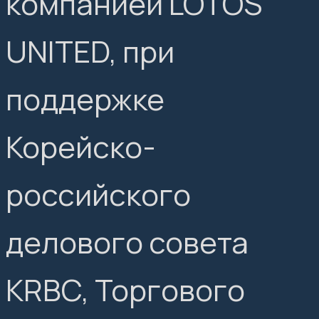
компанией LOTOS
UNITED, при
поддержке
Корейско-
российского
делового совета
KRBC, Торгового