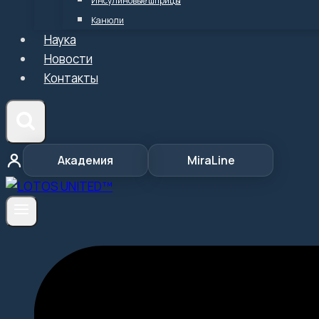
Инсулиновые шприцы
Канюли
Наука
Новости
Контакты
Академия
MiraLine