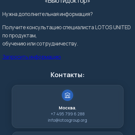
«Бьютидоктор»
Нужна дополнительная информация?
Получите консультацию специалиста LOTOS UNITED
по продуктам,
обучению или сотрудничеству.
Запросить информацию
Контакты:
Москва
,
+7 495 799 6 288
info@lotosgroup.org