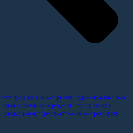
Prev
Предыдущий материал
Выездной практический
семинар в клинике «Градиент», город Москва!
Следующий материал
Балтийский конгресс 2024