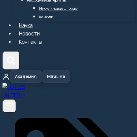
Расходные материалы
Инсулиновые шприцы
Канюли
Наука
Новости
Контакты
Академия
MiraLine