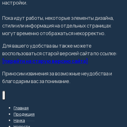
настройки.
Пока идут работы, некоторые элементы дизайна,
стили или информация на отдельных страницах
могут временно отображаться некорректно.
Для вашего удобства вы также можете
воспользоваться старой версией сайта по ссылке:
[перейти на старую версию сайта]
Приносим извинения за возможные неудобства и
благодарим вас за понимание.
Главная
Продукция
Наука
Новости