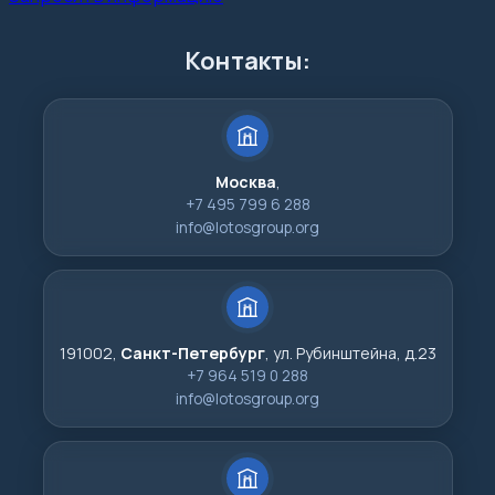
Контакты:
Москва
,
+7 495 799 6 288
info@lotosgroup.org
191002,
Санкт-Петербург
, ул. Рубинштейна, д.23
+7 964 519 0 288
info@lotosgroup.org