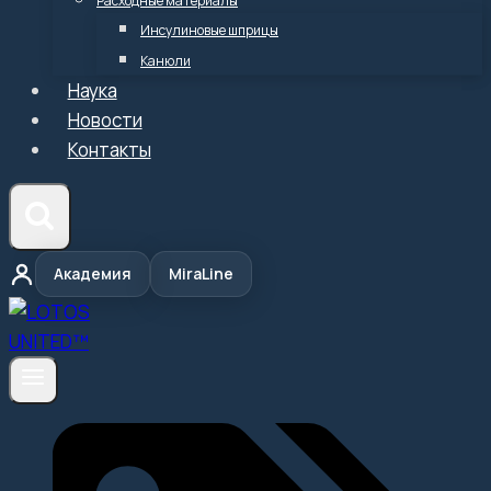
Расходные материалы
Инсулиновые шприцы
Канюли
Наука
Новости
Контакты
Академия
MiraLine