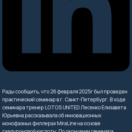
Рады сообщить, что 26 февраля 2025г был проведен
практический семинар в г. Санкт-Петербург. В ходе
семинара тренер LOTOS UNITED Лесенко Елизавета
Юрьевна рассказывала об инновационных
монофазных филлерах MiraLine на основе
гиалуроновой кислоты. По окончании семинара