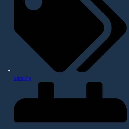
Miraline