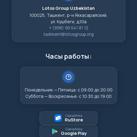
Lotos Group Uzbekistan
100025, Ташкент, р-н Яккасарайский,
ул. Кушбеги, д.10а
+ (998) 90 041 81 12
tashkent@lotosgroup.org
Часы работы:
Понедельник — Пятница: с 09:00 до 20:00
Суббота — Воскресенье: с 10:30 до 19:00
Скачайте в
RuStore
Скачайте в
Google Play