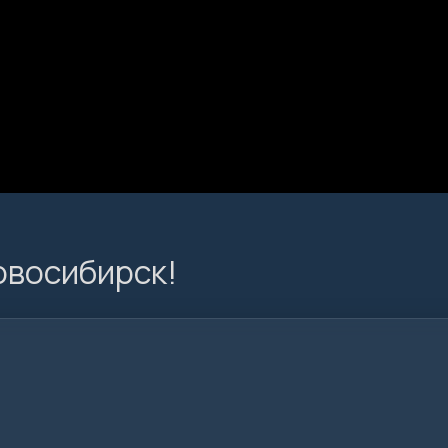
овосибирск!