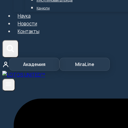
Инсулиновые шприцы
Канюли
Наука
Новости
Контакты
Академия
MiraLine