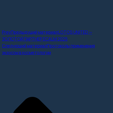
Prev
Предыдущий материал
LOTOS UNITED —
ЗОЛОТОЙ ПАРТНЕР ECALM 2025
Следующий материал
Протоколы применения
экзосом в косметологии