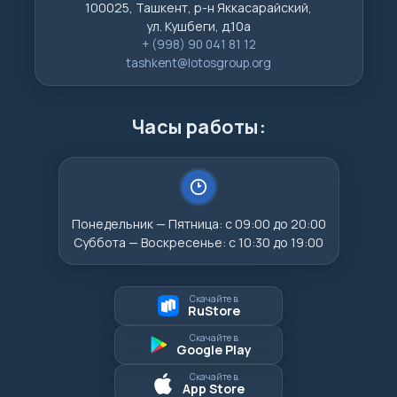
100025, Ташкент, р-н Яккасарайский,
ул. Кушбеги, д.10а
+ (998) 90 041 81 12
tashkent@lotosgroup.org
Часы работы:
Понедельник — Пятница: с 09:00 до 20:00
Суббота — Воскресенье: с 10:30 до 19:00
Скачайте в
RuStore
Скачайте в
Google Play
Скачайте в
App Store