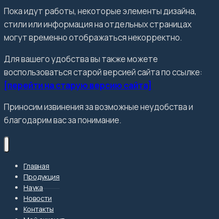
Пока идут работы, некоторые элементы дизайна,
стили или информация на отдельных страницах
могут временно отображаться некорректно.
Для вашего удобства вы также можете
воспользоваться старой версией сайта по ссылке:
[перейти на старую версию сайта]
Приносим извинения за возможные неудобства и
благодарим вас за понимание.
Главная
Продукция
Наука
Новости
Контакты