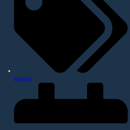
Miraline