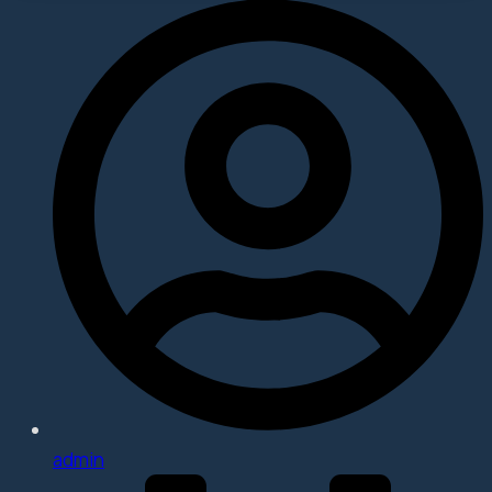
admin