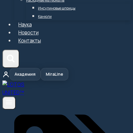
Расходные материалы
Инсулиновые шприцы
Канюли
Наука
Новости
Контакты
Академия
MiraLine