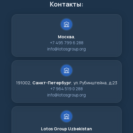
Контакты:
Москва
,
+7 495 799 6 288
info@lotosgroup.org
191002,
Санкт-Петербург
, ул. Рубинштейна, д.23
+7 964 519 0 288
info@lotosgroup.org
Lotos Group Uzbekistan