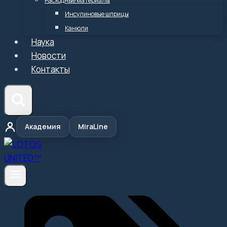
Расходные материалы
Инсулиновые шприцы
Канюли
Наука
Новости
Контакты
Академия
MiraLine