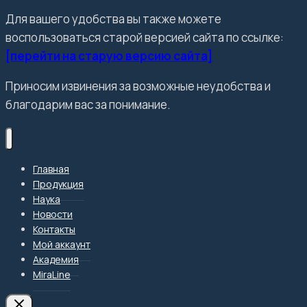
Для вашего удобства вы также можете
воспользоваться старой версией сайта по ссылке:
[перейти на старую версию сайта]
Приносим извинения за возможные неудобства и
благодарим вас за понимание.
Главная
Продукция
Наука
Новости
Контакты
Мой аккаунт
Академия
MiraLine