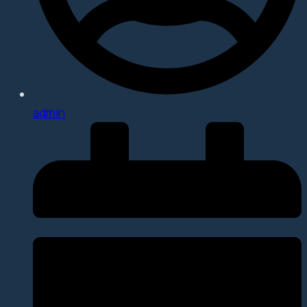
admin