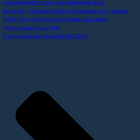
к коррекции возрастных изменений лица:
высокоинтенсивный сфокусированный ультразвук
(HIFU),ботулотоксин и филлеры на основе
гиалуроновой кислоты
Следующий материал
ИШЭМ 2024