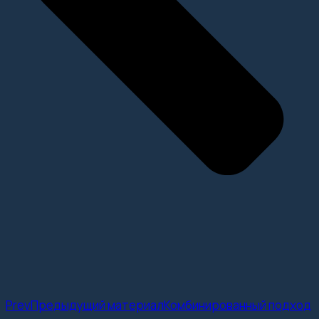
Prev
Предыдущий материал
Комбинированный подход