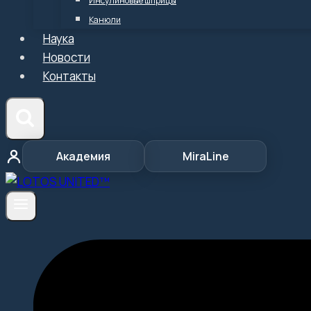
Инсулиновые шприцы
Канюли
Наука
Новости
Контакты
Академия
MiraLine