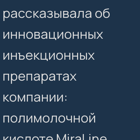
рассказывала об
инновационных
инъекционных
препаратах
компании:
полимолочной
кислоте MiraLine