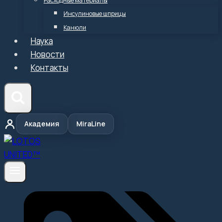
Расходные материалы
Инсулиновые шприцы
Канюли
Наука
Новости
Контакты
Академия
MiraLine