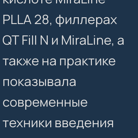
PLLA 28, филлерах
QT Fill N и MiraLine, а
также на практике
показывала
современные
техники введения