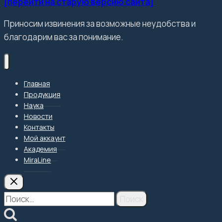
[перейти на старую версию сайта]
Приносим извинения за возможные неудобства и
благодарим вас за понимание.
Главная
Продукция
Наука
Новости
Контакты
Мой аккаунт
Академия
MiraLine
Найти: