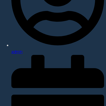
admin