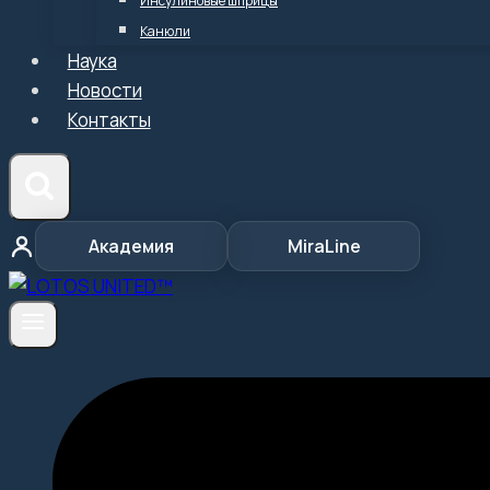
Инсулиновые шприцы
Канюли
Наука
Новости
Контакты
Академия
MiraLine