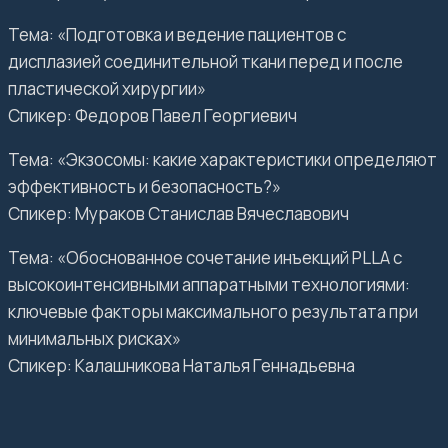
Тема: «Подготовка и ведение пациентов с
дисплазией соединительной ткани перед и после
пластической хирургии»
Спикер: Федоров Павел Георгиевич
Тема: «Экзосомы: какие характеристики определяют
эффективность и безопасность?»
Спикер: Мураков Станислав Вячеславович
Тема: «Обоснованное сочетание инъекций PLLA с
высокоинтенсивными аппаратными технологиями:
ключевые факторы максимального результата при
минимальных рисках»
Спикер: Калашникова Наталья Геннадьевна