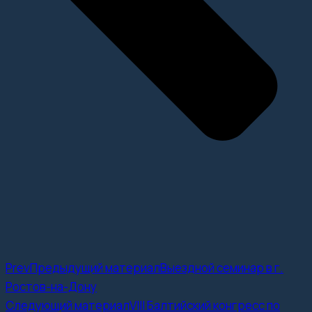
Prev
Предыдущий материал
Выездной семинар в г.
Ростов-на-Дону
Следующий материал
VIII Балтийский конгресс по