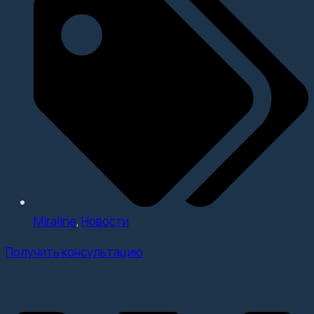
Miraline
,
Новости
Получить консультацию