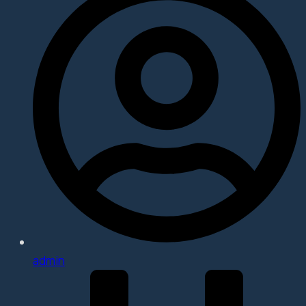
admin