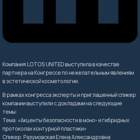
Компания LOTOS UNITED выступила в качестве
партнера на Конгрессе по нежелательным явлениям
в эстетической косметологии.
В рамках конгресса эксперты и приглашенный спикер
компании выступили с докладами на следующие
темы:
Тема: «Акценты безопасности в моно- и гибридных
протоколах контурной пластики»
Спикер: Разумовская Елена Александровна