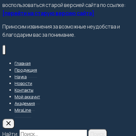
воспользоваться старой версией сайта по ссылке:
[перейти на старую версию сайта]
Приносим извинения за возможные неудобства и
благодарим вас за понимание.
Главная
Продукция
Наука
Новости
Контакты
Мой аккаунт
Академия
MiraLine
Найти: