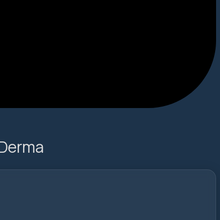
oDerma