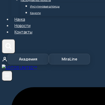
Расходные материалы
Инсулиновые шприцы
Канюли
Наука
Новости
Контакты
Академия
MiraLine