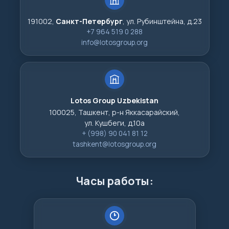
191002,
Санкт-Петербург
, ул. Рубинштейна, д.23
+7 964 519 0 288
info@lotosgroup.org
Lotos Group Uzbekistan
100025, Ташкент, р-н Яккасарайский,
ул. Кушбеги, д.10а
+ (998) 90 041 81 12
tashkent@lotosgroup.org
Часы работы: