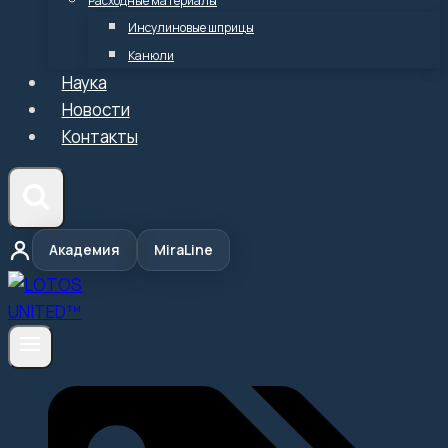
Расходные материалы
Инсулиновые шприцы
Канюли
Наука
Новости
Контакты
Академия
MiraLine