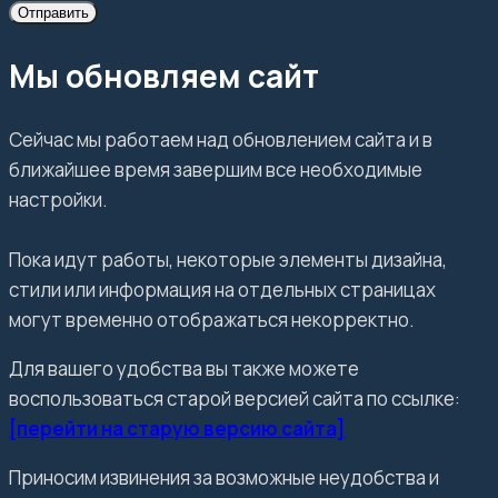
Отправить
Мы обновляем сайт
Сейчас мы работаем над обновлением сайта и в
ближайшее время завершим все необходимые
настройки.
Пока идут работы, некоторые элементы дизайна,
стили или информация на отдельных страницах
могут временно отображаться некорректно.
Для вашего удобства вы также можете
воспользоваться старой версией сайта по ссылке:
[перейти на старую версию сайта]
Приносим извинения за возможные неудобства и