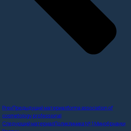
Prev
Предыдущий материал
forma association of
cosmetology professional
Следующий материал
Поликлиника № 1 Минобрнауки