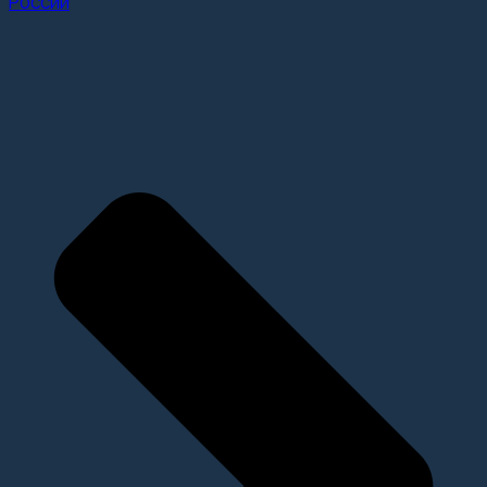
России