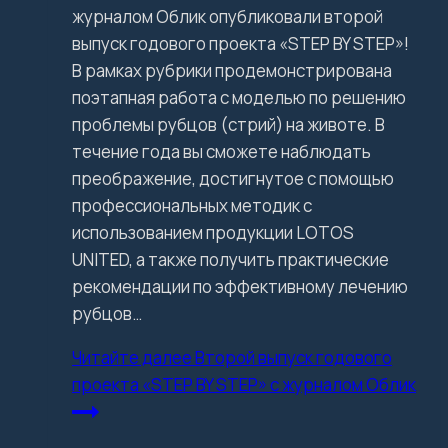
журналом Облик опубликовали второй
выпуск годового проекта «STEP BY STEP»!
В рамках рубрики продемонстрирована
поэтапная работа с моделью по решению
проблемы рубцов (стрий) на животе. В
течение года вы сможете наблюдать
преображение, достигнутое с помощью
профессиональных методик с
использованием продукции LOTOS
UNITED, а также получить практические
рекомендации по эффективному лечению
рубцов…
Читайте далее
Второй выпуск годового
проекта «STEP BY STEP» с журналом Облик