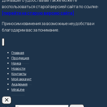
Для вашего удобства вы также можете
воспользоваться старой версией сайта по ссылке:
[перейти на старую версию сайта]
Приносим извинения за возможные неудобства и
благодарим вас за понимание.
Главная
Продукция
Наука
Новости
Контакты
Мой аккаунт
Академия
MiraLine