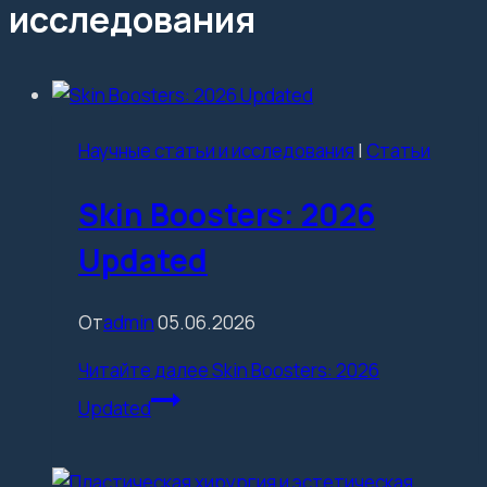
исследования
Научные статьи и исследования
|
Статьи
Skin Boosters: 2026
Updated
От
admin
05.06.2026
Читайте далее
Skin Boosters: 2026
Updated