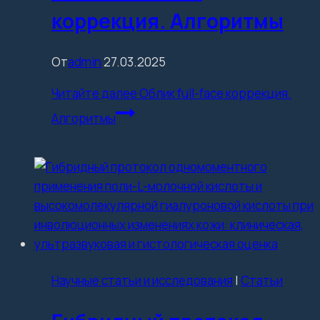
коррекция. Алгоритмы
От
admin
27.03.2025
Читайте далее
Облик full-face коррекция.
Алгоритмы
Научные статьи и исследования
|
Статьи