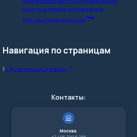
гиалуроновой кислоты и полимолочной
кислоты в лечении атрофических
рубцовых изменений кожи
Навигация по страницам
1
2
3
Следующая страница
Контакты:
Москва
,
+7 495 799 6 288