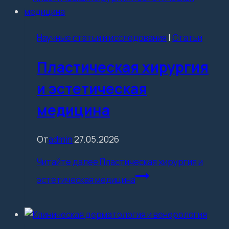
Научные статьи и исследования
|
Статьи
Пластическая хирургия
и эстетическая
медицина
От
admin
27.05.2026
Читайте далее
Пластическая хирургия и
эстетическая медицина