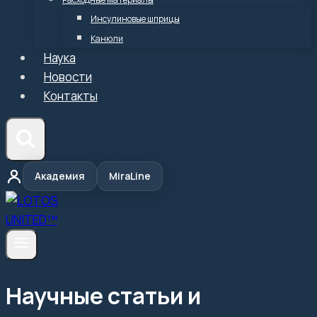
Инсулиновые шприцы
Канюли
Наука
Новости
Контакты
Академия
MiraLine
Научные статьи и