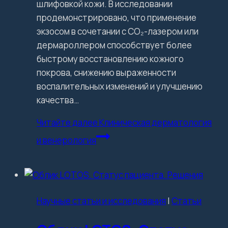
шлифовкой кожи. В исследовании
продемонстрировано, что применение
экзосом в сочетании с CO₂-лазером или
дермароллером способствует более
быстрому восстановлению кожного
покрова, снижению выраженности
воспалительных изменений и улучшению
качества…
Читайте далее
Клиническая дерматология
и венерология
Научные статьи и исследования
|
Статьи