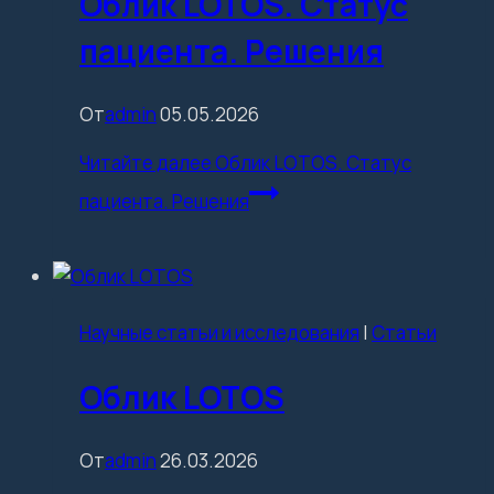
Облик LOTOS. Статус
пациента. Решения
От
admin
05.05.2026
Читайте далее
Облик LOTOS. Статус
пациента. Решения
Научные статьи и исследования
|
Статьи
Облик LOTOS
От
admin
26.03.2026