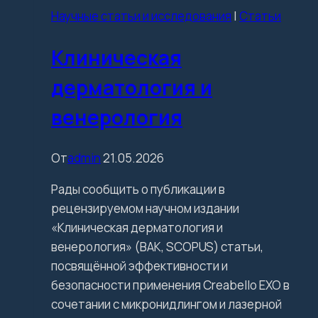
Научные статьи и исследования
|
Статьи
Клиническая
дерматология и
венерология
От
admin
21.05.2026
Рады сообщить о публикации в
рецензируемом научном издании
«Клиническая дерматология и
венерология» (ВАК, SCOPUS) статьи,
посвящённой эффективности и
безопасности применения Creabello EXO в
сочетании с микронидлингом и лазерной