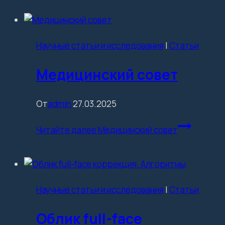
Научные статьи и исследования
|
Статьи
Медицинский совет
От
admin
27.03.2025
Читайте далее
Медицинский совет
Научные статьи и исследования
|
Статьи
Облик full-face