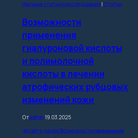
Научные статьи и исследования
|
Статьи
Возможности
применения
гиалуроновой кислоты
и полимолочной
кислоты в лечении
атрофических рубцовых
изменений кожи
От
admin
19.03.2025
Читайте далее
Возможности применения