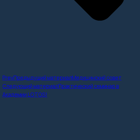
Prev
Предыдущий материал
Медицинский совет
Следующий материал
Практический семинар в
Академии LOTOS!