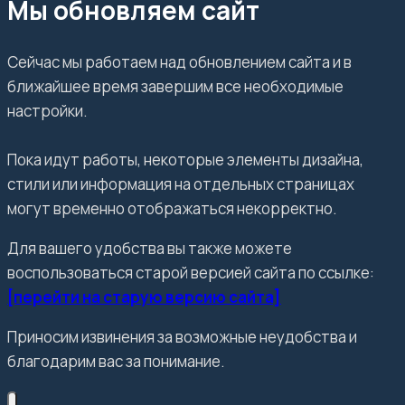
Мы обновляем сайт
Сейчас мы работаем над обновлением сайта и в
ближайшее время завершим все необходимые
настройки.
Пока идут работы, некоторые элементы дизайна,
стили или информация на отдельных страницах
могут временно отображаться некорректно.
Для вашего удобства вы также можете
воспользоваться старой версией сайта по ссылке:
[перейти на старую версию сайта]
Приносим извинения за возможные неудобства и
благодарим вас за понимание.