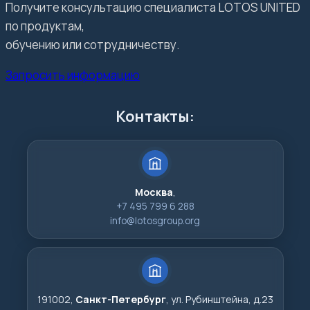
Получите консультацию специалиста LOTOS UNITED
по продуктам,
обучению или сотрудничеству.
Запросить информацию
Контакты:
Москва
,
+7 495 799 6 288
info@lotosgroup.org
191002,
Санкт-Петербург
, ул. Рубинштейна, д.23