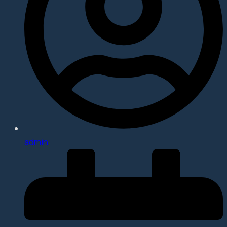
admin