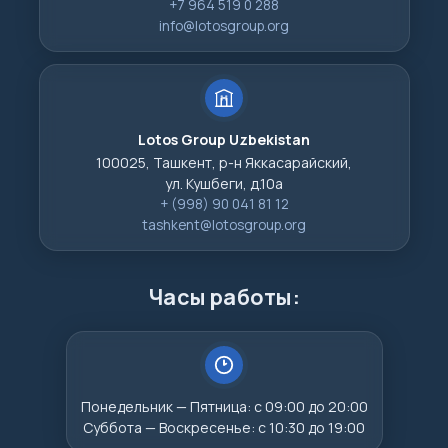
+7 964 519 0 288
info@lotosgroup.org
Lotos Group Uzbekistan
100025, Ташкент, р-н Яккасарайский,
ул. Кушбеги, д.10а
+ (998) 90 041 81 12
tashkent@lotosgroup.org
Часы работы:
Понедельник — Пятница: с 09:00 до 20:00
Суббота — Воскресенье: с 10:30 до 19:00