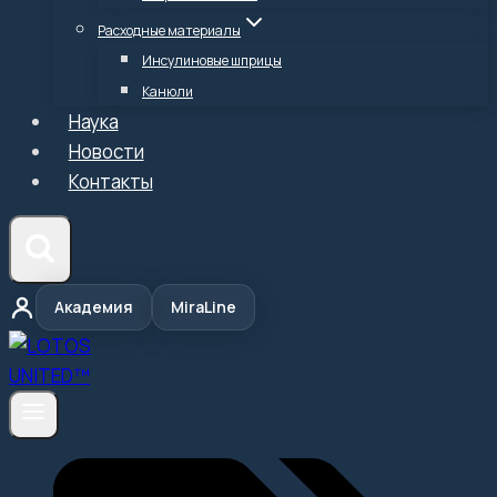
Расходные материалы
Инсулиновые шприцы
Канюли
Наука
Новости
Контакты
Академия
MiraLine