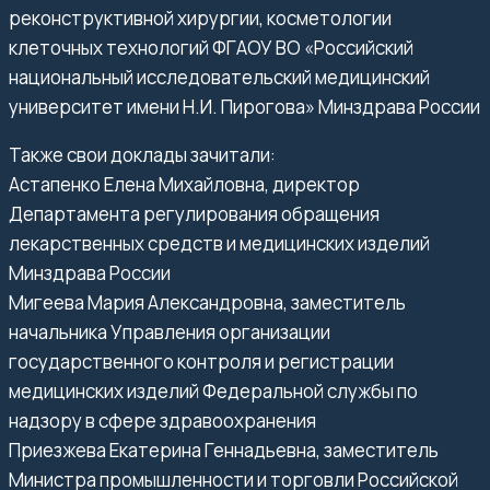
реконструктивной хирургии, косметологии
клеточных технологий ФГАОУ ВО «Российский
национальный исследовательский медицинский
университет имени Н.И. Пирогова» Минздрава России
Также свои доклады зачитали:
Астапенко Елена Михайловна, директор
Департамента регулирования обращения
лекарственных средств и медицинских изделий
Минздрава России
Мигеева Мария Александровна, заместитель
начальника Управления организации
государственного контроля и регистрации
медицинских изделий Федеральной службы по
надзору в сфере здравоохранения
Приезжева Екатерина Геннадьевна, заместитель
Министра промышленности и торговли Российской