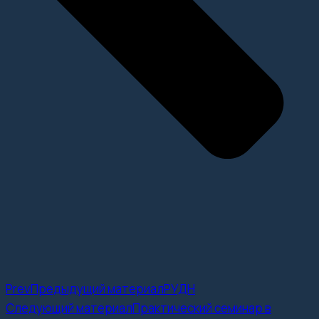
Prev
Предыдущий материал
РУДН
Следующий материал
Практический семинар в