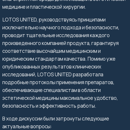
медицине и пластической хирургии.
LOTOS UNITED, руководствуясь принципами
исключительно научного подхода и безопасности,
проводит тщательные исследования каждого
произведенного компанией продукта, гарантируя
соответствие высочайшим медицинским и
юридическим стандартам качества. Помимо уже
опубликованных результатов клинических
исследований, LOTOS UNITED разработала
подробные протоколы применения препаратов,
обеспечивающие специалистам в области
эстетической медицины максимальное удобство,
безопасность и эффективность работы.
В ходе дискуссии были затронуты следующие
актуальные вопросы: