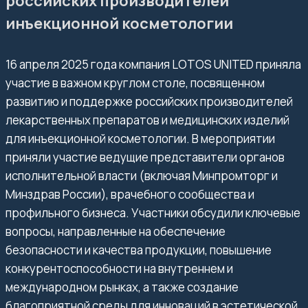
российских производителей
инъекционной косметологии
16 апреля 2025 года
компания LOTOS UNITED приняла
участие в важном круглом столе, посвященном
развитию и поддержке российских производителей
лекарственных препаратов и медицинских изделий
для инъекционной косметологии. В мероприятии
приняли участие ведущие представители органов
исполнительной власти (включая Минпромторг и
Минздрав России), врачебного сообщества и
профильного бизнеса. Участники обсудили ключевые
вопросы, направленные на обеспечение
безопасности и качества продукции, повышение
конкурентоспособности на внутреннем и
международном рынках, а также создание
благоприятной среды для инноваций в эстетической