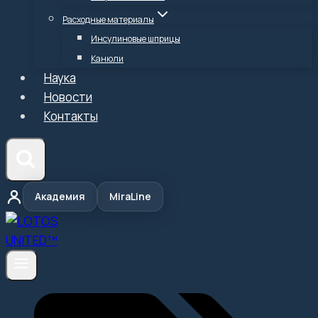
Расходные материалы
Инсулиновые шприцы
Канюли
Наука
Новости
Контакты
Академия
MiraLine