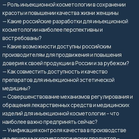
— Роль инъекционной косметологии в сохранении
красоты и повышении качества жизни женщины
— Какие российские разработки для инъекционной
косметологии наиболее перспективны и
востребованы?
— Какие возможности доступны российским
производителям для продвижения и повышения
доверия к своей продукции в России и за рубежом?
— Как совместить доступность и качество
препаратов для инъекционной эстетической
медицины?
— Совершенствование механизмов регулирования и
обращения лекарственных средств и медицинских
изделий для инъекционной косметологии – что
наиболее важно предпринять сейчас?
— Унификация контроля качества в производстве
инъекционных косметологических продуктов –