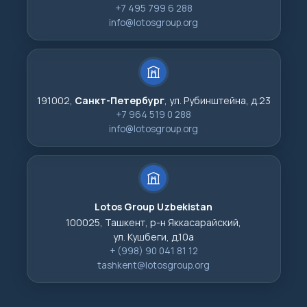
+7 495 799 6 288
info@lotosgroup.org
191002,
Санкт-Петербург
, ул. Рубинштейна, д.23
+7 964 519 0 288
info@lotosgroup.org
Lotos Group Uzbekistan
100025, Ташкент, р-н Яккасарайский,
ул. Кушбеги, д.10а
+ (998) 90 041 81 12
tashkent@lotosgroup.org