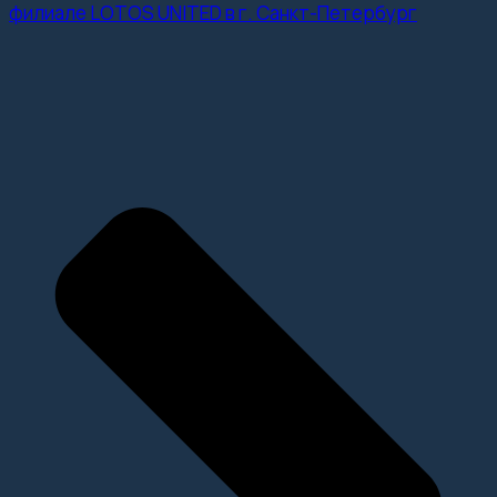
филиале LOTOS UNITED в г. Санкт-Петербург