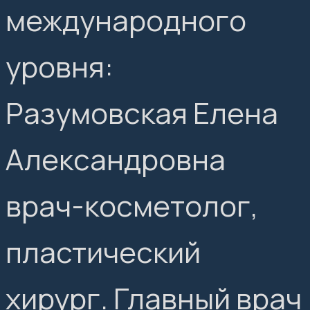
международного
уровня:
Разумовская Елена
Александровна
врач-косметолог,
пластический
хирург. Главный врач