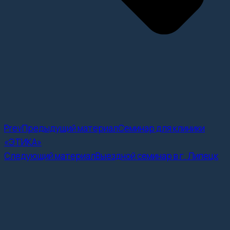
Prev
Предыдущий материал
Семинар для клиники
«ЭТИКА»
Следующий материал
Выездной семинар в г. Липецк