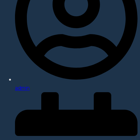
admin