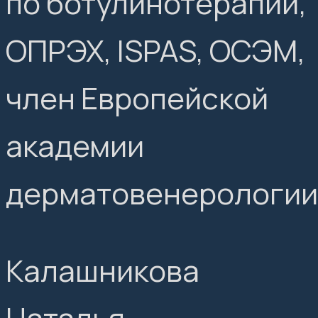
по ботулинотерапии,
ОПРЭХ, ISPAS, ОСЭМ,
член Европейской
академии
дерматовенерологии
Калашникова