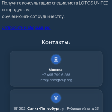
Получите консультацию специалиста LOTOS UNITED
по продуктам,
обучению или сотрудничеству.
Запросить информацию
Контакты:
Москва
,
+7 495 799 6 288
info@lotosgroup.org
191002,
Санкт-Петербург
, ул. Рубинштейна, д.23