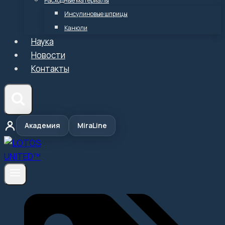
Расходные материалы
Инсулиновые шприцы
Канюли
Наука
Новости
Контакты
Академия
MiraLine