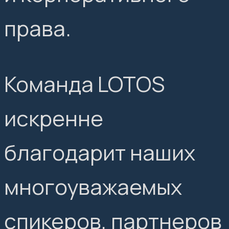
права.
Команда LOTOS
искренне
благодарит наших
многоуважаемых
спикеров, партнеров