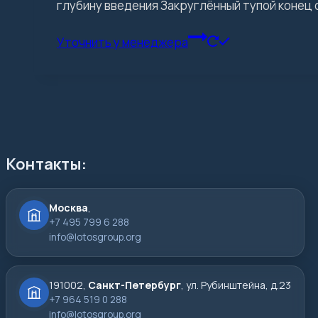
глубину введения Закруглённый тупой конец
Уточнить у менеджера
Контакты:
Москва
,
+7 495 799 6 288
info@lotosgroup.org
191002,
Санкт-Петербург
, ул. Рубинштейна, д.23
+7 964 519 0 288
info@lotosgroup.org