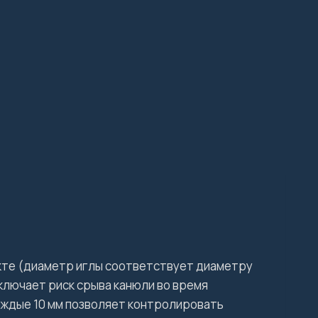
кте (диаметр иглы соответствует диаметру
ключает риск срыва канюли во время
аждые 10 мм позволяет контролировать