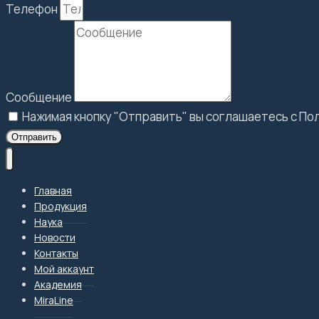
Телефон
Сообщение
Нажимая кнопку "Отправить" вы соглашаетесь с П
Отправить
Главная
Продукция
Наука
Новости
Контакты
Мой аккаунт
Академия
MiraLine