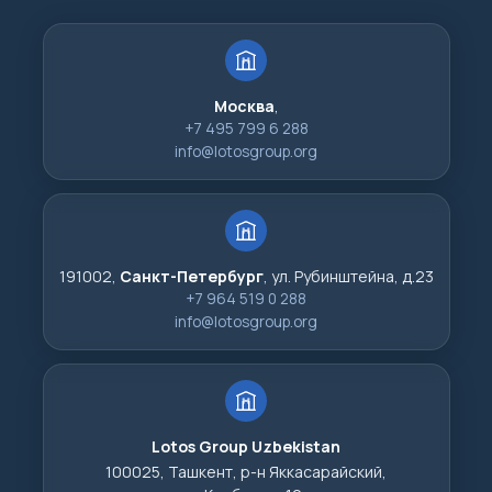
Москва
,
+7 495 799 6 288
info@lotosgroup.org
191002,
Санкт-Петербург
, ул. Рубинштейна, д.23
+7 964 519 0 288
info@lotosgroup.org
Lotos Group Uzbekistan
100025, Ташкент, р-н Яккасарайский,