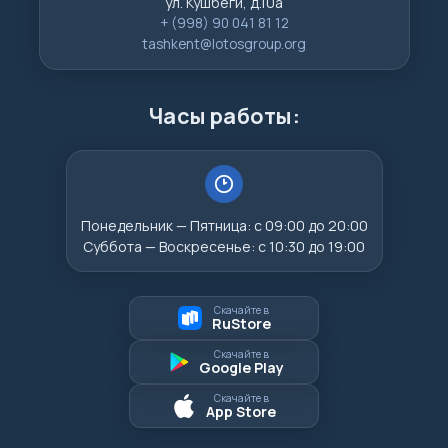
ул. Кушбеги, д.10а
+ (998) 90 041 81 12
tashkent@lotosgroup.org
Часы работы:
Понедельник — Пятница: с 09:00 до 20:00
Суббота — Воскресенье: с 10:30 до 19:00
Скачайте в
RuStore
Скачайте в
Google Play
Скачайте в
App Store