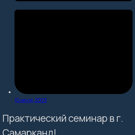
10 июля, 2023
Практический семинар в г.
Самарканд!