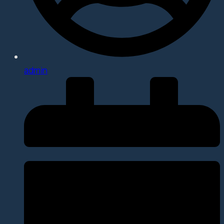
admin