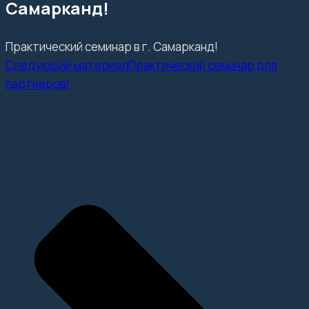
Самарканд!
Практический семинар в г. Самарканд!
Следующий материал
Практический семинар для
партнеров!