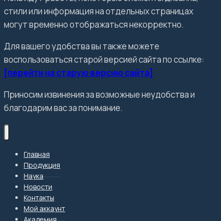
стили или информация на отдельных страницах
могут временно отображаться некорректно.
Для вашего удобства вы также можете
воспользоваться старой версией сайта по ссылке:
[перейти на старую версию сайта]
Приносим извинения за возможные неудобства и
благодарим вас за понимание.
Главная
Продукция
Наука
Новости
Контакты
Мой аккаунт
Академия