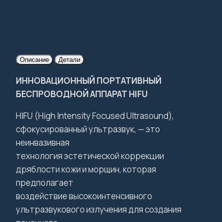
Описание
Детали
ИННОВАЦИОННЫЙ ПОРТАТИВНЫЙ
БЕСПРОВОДНОЙ АППАРАТ HIFU
HIFU (High Intensity Focused Ultrasound),
сфокусированный ультразвук, — это
неинвазивная
технология эстетической коррекции
дряблости кожи и морщин, которая
предполагает
воздействие высокоинтенсивного
ультразвукового излучения для создания