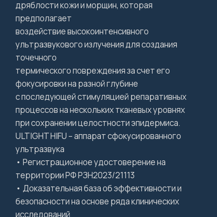
дряблости кожи и морщин, которая
предполагает
воздействие высокоинтенсивного
ультразвукового излучения для создания
точечного
термического повреждения за счет его
фокусировки на разной глубине
с последующей стимуляцией репаративных
процессов на нескольких тканевых уровнях
при сохранении целостности эпидермиса.
ULTIGHT HIFU – аппарат сфокусированного
ультразвука
• Регистрационное удостоверение на
территории РФ РЗН2023/21113
• Доказательная база об эффективности и
безопасности на основе ряда клинических
исследований