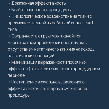
• Доказанная эффективность
• Безболезненность процедуры
• Физиологическое воздействие на ткани c
преимущественной выработкой коллагена I
типа
• Сохранность структуры тканей при
многократном проведении процедуры с
отсутствием негативного влияния на исходы
пластических операций
• Минимизация выраженности побочных
эффектов (отек, эритема) в постпроцедурном
периоде
• Наступление визуально выраженного
эффекта лифтинга в первые сутки после
процедуры