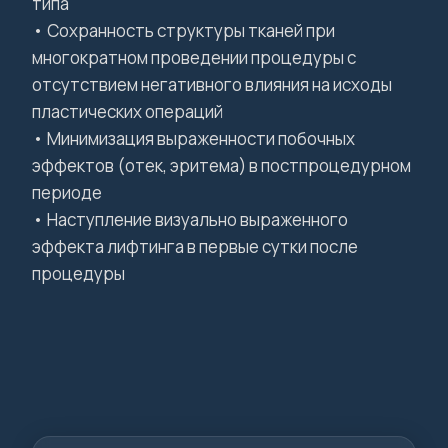
типа
• Сохранность структуры тканей при
многократном проведении процедуры с
отсутствием негативного влияния на исходы
пластических операций
• Минимизация выраженности побочных
эффектов (отек, эритема) в постпроцедурном
периоде
• Наступление визуально выраженного
эффекта лифтинга в первые сутки после
процедуры