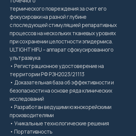
точечного
термического повреждения за счет его
фокусировки на разной глубине
с последующей стимуляцией репаративных
процессов на нескольких тканевых уровнях
при сохранении целостности эпидермиса.
ULTIGHT HIFU – аппарат сфокусированного
ультразвука
• Регистрационное удостоверение на
территории РФ РЗН2023/21113
• Доказательная база об эффективности и
безопасности на основе ряда клинических
исследований
• Разработан ведущими южнокорейскими
производителями
• Уникальные технологические решения
• Портативность