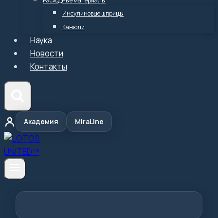
Расходные материалы
Инсулиновые шприцы
Канюли
Наука
Новости
Контакты
Академия
MiraLine